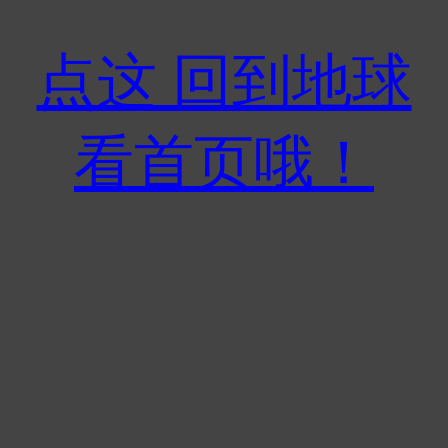
点这 回到地球
看首页哦！